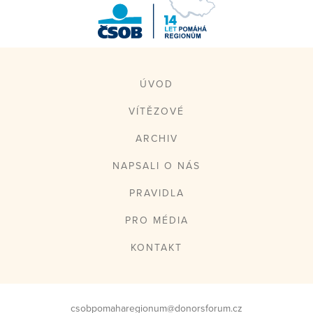
ČSOB Pomáhá
regionům
ÚVOD
VÍTĚZOVÉ
ARCHIV
NAPSALI O NÁS
PRAVIDLA
PRO MÉDIA
KONTAKT
csobpomaharegionum@donorsforum.cz