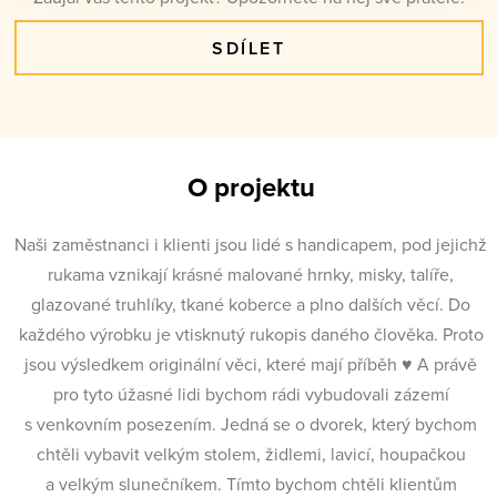
SDÍLET
O projektu
Naši zaměstnanci i klienti jsou lidé s handicapem, pod jejichž
rukama vznikají krásné malované hrnky, misky, talíře,
glazované truhlíky, tkané koberce a plno dalších věcí. Do
každého výrobku je vtisknutý rukopis daného člověka. Proto
jsou výsledkem originální věci, které mají příběh ♥ A právě
pro tyto úžasné lidi bychom rádi vybudovali zázemí
s venkovním posezením. Jedná se o dvorek, který bychom
chtěli vybavit velkým stolem, židlemi, lavicí, houpačkou
a velkým slunečníkem. Tímto bychom chtěli klientům