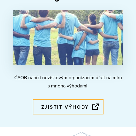
ČSOB nabízí neziskovým organizacím účet na míru
s mnoha výhodami.
ZJISTIT VÝHODY