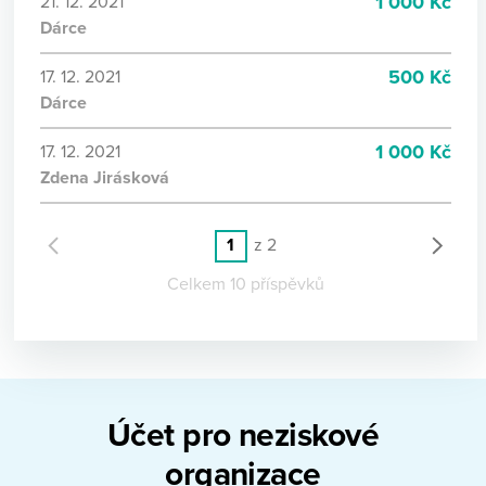
1 000 Kč
21. 12. 2021
Dárce
500 Kč
17. 12. 2021
Dárce
1 000 Kč
17. 12. 2021
Zdena Jirásková
1
z 2
Celkem 10 příspěvků
Účet pro neziskové
organizace