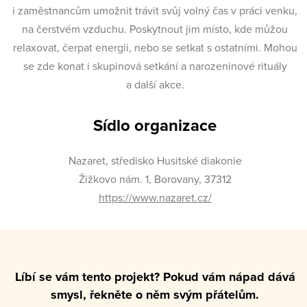
i zaměstnancům umožnit trávit svůj volný čas v práci venku,
na čerstvém vzduchu. Poskytnout jim místo, kde můžou
relaxovat, čerpat energii, nebo se setkat s ostatními. Mohou
se zde konat i skupinová setkání a narozeninové rituály
a další akce.
Sídlo organizace
Nazaret, středisko Husitské diakonie
Žižkovo nám. 1, Borovany, 37312
https://www.nazaret.cz/
Líbí se vám tento projekt? Pokud vám nápad dává
smysl, řekněte o něm svým přátelům.