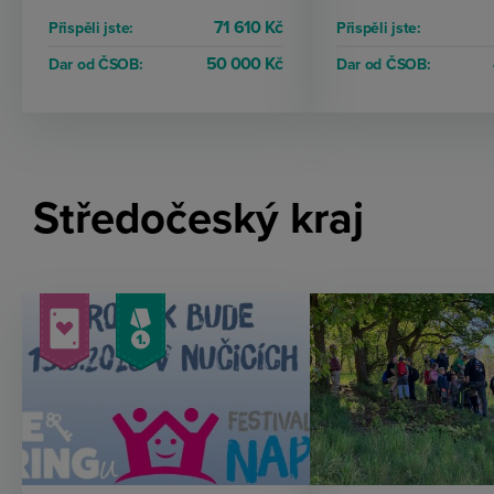
71 610 Kč
Přispěli jste:
Přispěli jste:
50 000 Kč
Dar od ČSOB:
Dar od ČSOB:
Středočeský kraj