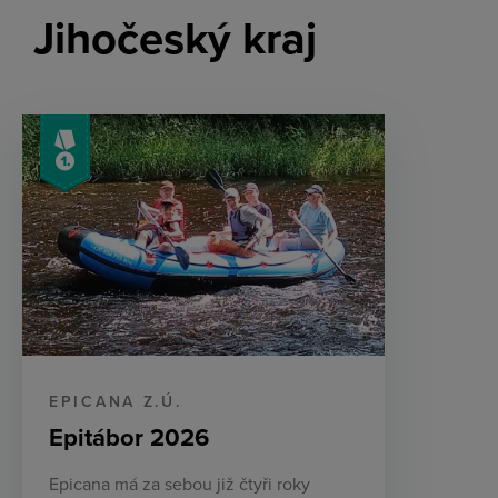
Jihočeský kraj
EPICANA Z.Ú.
Epitábor 2026
Epicana má za sebou již čtyři roky