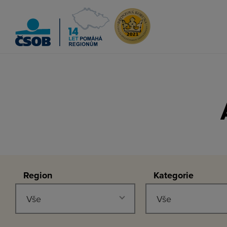
ČSOB Pomáhá regionům
Region
Kategorie
Vše
Vše