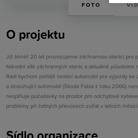
FOTO
VI
O projektu
Již téměř 20 let provozujeme záchrannou stanici pro po
Národní sítě záchranných stanic a aktuálně působíme 
Rádi bychom pořídili osobní automobil pro výjezdy ke 
a dosluhující automobil (Škoda Fabia z roku 2006) nen
nesplňuje požadavky na prostor pro odchytové vybaven
problémy při četných převozech zvířat v letních měsící
Sídlo organizace