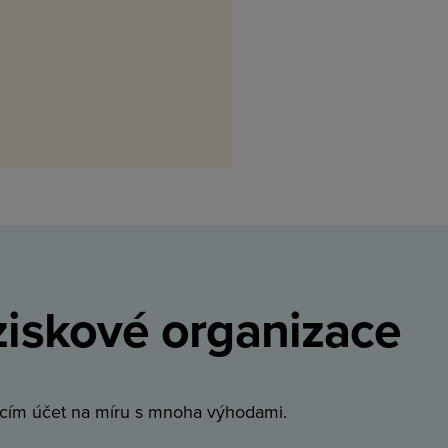
ziskové organizace
cím účet na míru s mnoha výhodami.