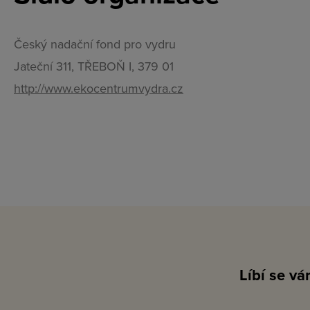
Český nadační fond pro vydru
Jateční 311, TŘEBOŇ I, 379 01
http://www.ekocentrumvydra.cz
Líbí se v