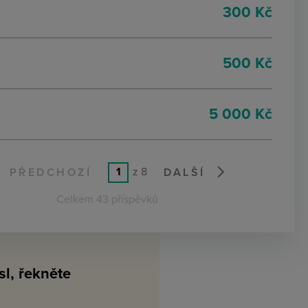
5
300 Kč
500 Kč
5 000 Kč
1
z 8
PŘEDCHOZÍ
DALŠÍ
Celkem 43 příspěvků
l, řekněte