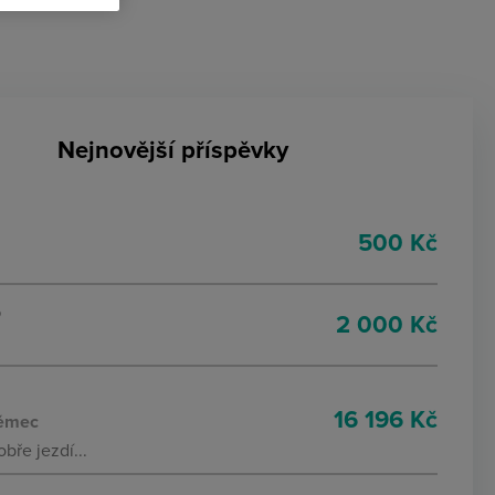
Nejnovější příspěvky
5
500 Kč
5
2 000 Kč
16 196 Kč
Němec
bře jezdí...