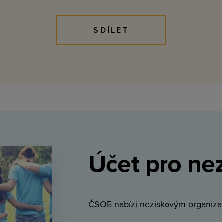
SDÍLET
Účet pro ne
ČSOB nabízí neziskovým organiza