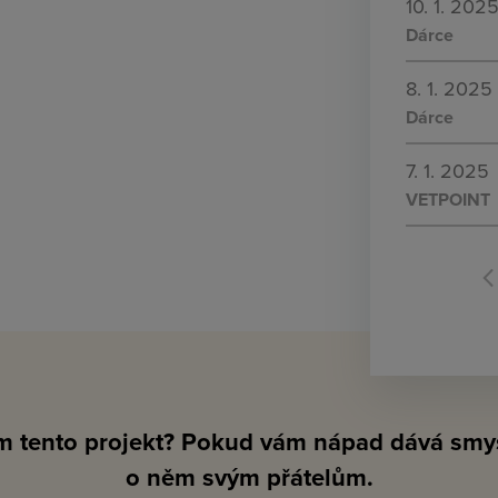
10. 1. 202
Dárce
8. 1. 2025
Dárce
7. 1. 2025
VETPOINT
ám tento projekt? Pokud vám nápad dává smys
o něm svým přátelům.