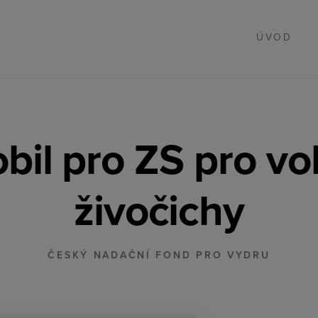
ÚVOD
il pro ZS pro voln
živočichy
ČESKÝ NADAČNÍ FOND PRO VYDRU