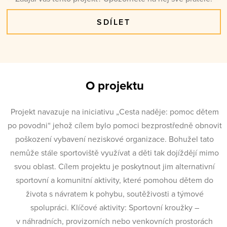
SDÍLET
O projektu
Projekt navazuje na iniciativu „Cesta naděje: pomoc dětem
po povodni“ jehož cílem bylo pomoci bezprostředně obnovit
poškození vybavení neziskové organizace. Bohužel tato
nemůže stále sportoviště využívat a děti tak dojíždějí mimo
svou oblast. Cílem projektu je poskytnout jim alternativní
sportovní a komunitní aktivity, které pomohou dětem do
života s návratem k pohybu, soutěživosti a týmové
spolupráci. Klíčové aktivity: Sportovní kroužky –
v náhradních, provizorních nebo venkovních prostorách