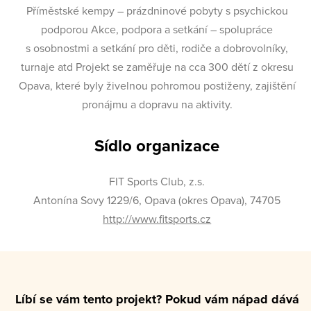
Příměstské kempy – prázdninové pobyty s psychickou
podporou Akce, podpora a setkání – spolupráce
s osobnostmi a setkání pro děti, rodiče a dobrovolníky,
turnaje atd Projekt se zaměřuje na cca 300 dětí z okresu
Opava, které byly živelnou pohromou postiženy, zajištění
pronájmu a dopravu na aktivity.
Sídlo organizace
FIT Sports Club, z.s.
Antonína Sovy 1229/6, Opava (okres Opava), 74705
http://www.fitsports.cz
Líbí se vám tento projekt? Pokud vám nápad dává