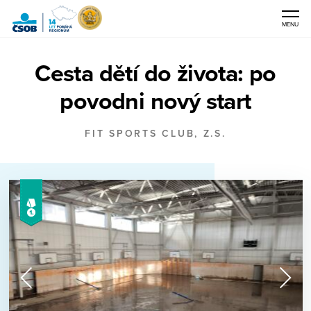
MENU
ČSOB
Cesta dětí do života: po
Pomáhá
regionům
povodni nový start
FIT SPORTS CLUB, Z.S.