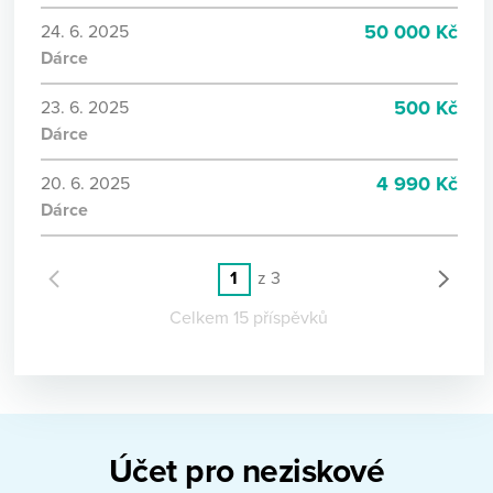
50 000 Kč
24. 6. 2025
Dárce
500 Kč
23. 6. 2025
Dárce
4 990 Kč
20. 6. 2025
Dárce
1
z 3
Celkem 15 příspěvků
Účet pro neziskové