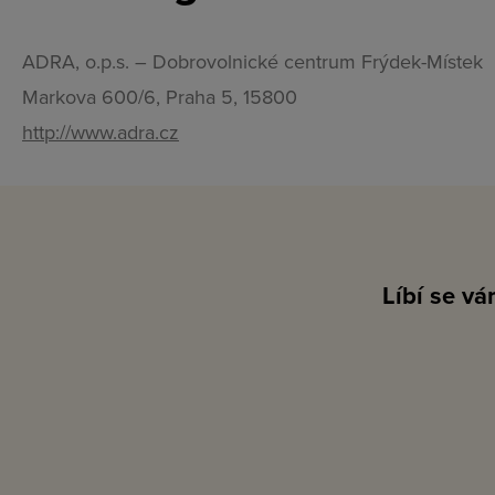
ADRA, o.p.s. – Dobrovolnické centrum Frýdek-Místek
Markova 600/6, Praha 5, 15800
http://www.adra.cz
Líbí se v