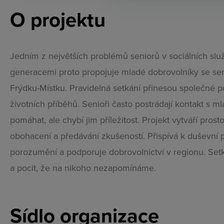
O projektu
Jedním z největších problémů seniorů v sociálních slu
generacemi proto propojuje mladé dobrovolníky se seni
Frýdku-Místku. Pravidelná setkání přinesou společné pov
životních příběhů. Senioři často postrádají kontakt s ml
pomáhat, ale chybí jim příležitost. Projekt vytváří pros
obohacení a předávání zkušeností. Přispívá k duševní 
porozumění a podporuje dobrovolnictví v regionu. Setká
a pocit, že na nikoho nezapomínáme.
Sídlo organizace