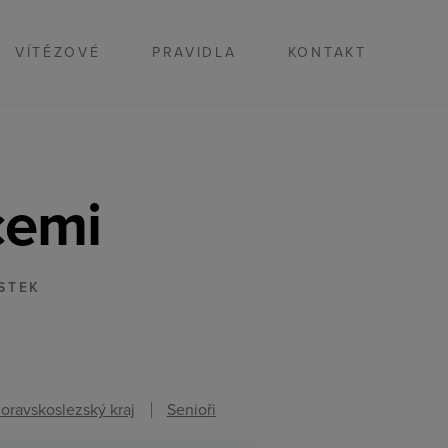
VÍTĚZOVÉ
PRAVIDLA
KONTAKT
cemi
STEK
oravskoslezský kraj
Senioři