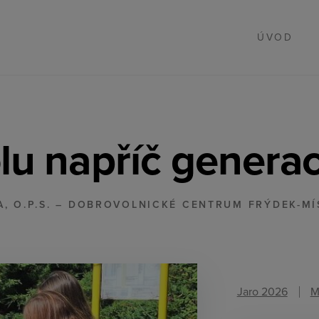
ÚVOD
lu napříč genera
A, O.P.S. – DOBROVOLNICKÉ CENTRUM FRÝDEK-MÍ
Jaro 2026
M