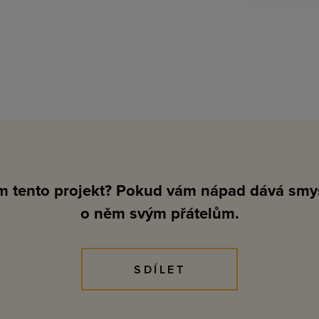
ám tento projekt? Pokud vám nápad dává smys
o něm svým přátelům.
SDÍLET