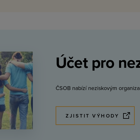
Účet pro ne
ČSOB nabízí neziskovým organiza
ZJISTIT VÝHODY