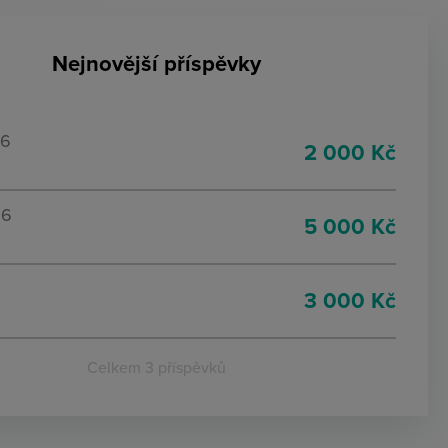
Nejnovější příspěvky
26
2 000 Kč
26
5 000 Kč
3 000 Kč
Celkem 3 příspěvků