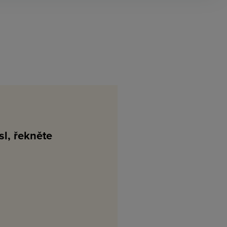
l, řekněte