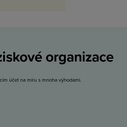
ziskové organizace
cím účet na míru s mnoha výhodami.