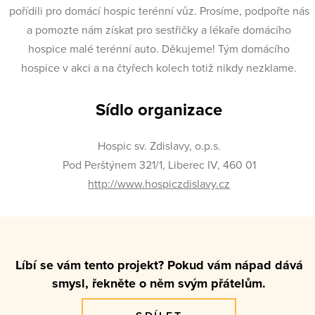
pořídili pro domácí hospic terénní vůz. Prosíme, podpořte nás
a pomozte nám získat pro sestřičky a lékaře domácího
hospice malé terénní auto. Děkujeme! Tým domácího
hospice v akci a na čtyřech kolech totiž nikdy nezklame.
Sídlo organizace
Hospic sv. Zdislavy, o.p.s.
Pod Perštýnem 321/1, Liberec IV, 460 01
http://www.hospiczdislavy.cz
Líbí se vám tento projekt? Pokud vám nápad dává
smysl, řekněte o něm svým přátelům.