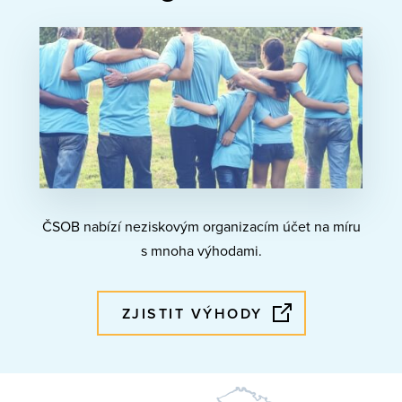
ČSOB nabízí neziskovým organizacím účet na míru
s mnoha výhodami.
ZJISTIT VÝHODY