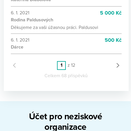
5 000 Kč
6. 1. 2021
Rodina Paldusových
Děkujeme za vaši úžasnou práci. Paldusovi
500 Kč
6. 1. 2021
Dárce
1
z 12
Celkem 68 příspěvků
Účet pro neziskové
organizace