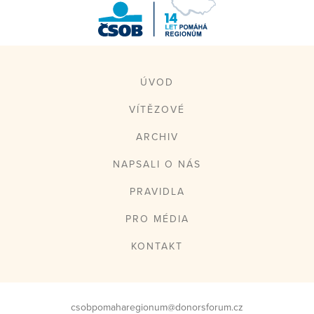
ČSOB Pomáhá
regionům
ÚVOD
VÍTĚZOVÉ
ARCHIV
NAPSALI O NÁS
PRAVIDLA
PRO MÉDIA
KONTAKT
csobpomaharegionum@donorsforum.cz