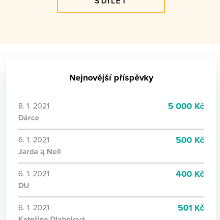
SDÍLET
Nejnovější příspěvky
5 000 Kč
8. 1. 2021
Dárce
500 Kč
6. 1. 2021
Jarda ą Nell
400 Kč
6. 1. 2021
DU
501 Kč
6. 1. 2021
Kateřina Dlabolová