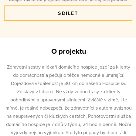
SDÍLET
O projektu
Zdravotní sestry a lékaři domácího hospice jezdí za klienty
do domácností a pečují o těžce nemocné a umírající.
Dojezdová vzdálenost je 30 km od našeho Hospice sv.
Zdislavy v Liberci. Ne vždy vedou trasy za klienty
pohodlnými a upravenými silnicemi. Zvláště v zimě, i té
mírné, je reálné nebezpečí, že zdravotníci s autem uváznou
na neupravených či kluzkých cestách. Pohotovostní služba
domácího hospice je 7 dnů v týdnu, 24 hodin denně. Noční
výjezdy nejsou výjimkou. Pro tyto případy bychom rádi