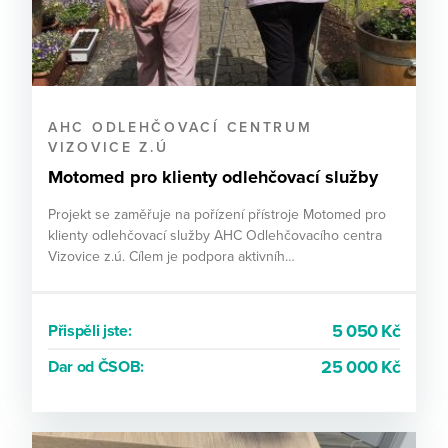
AHC ODLEHČOVACÍ CENTRUM
VIZOVICE Z.Ú
Motomed pro klienty odlehčovací služby
Projekt se zaměřuje na pořízení přístroje Motomed pro
klienty odlehčovací služby AHC Odlehčovacího centra
Vizovice z.ú. Cílem je podpora aktivníh…
5 050 Kč
Přispěli jste:
25 000 Kč
Dar od ČSOB: