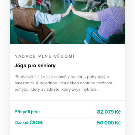
NADACE PLNÉ VĚDOMÍ
Jóga pro seniory
Představte si, že jste osamělý senior s pohybovým
omezením. A najednou vám někdo nabídne možnost
pohybu, který zvládnete, který zvýší hybnos…
82 079 Kč
Přispěli jste:
50 000 Kč
Dar od ČSOB: