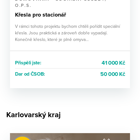
O.P.S.
Křesla pro stacionář
V rámci tohoto projektu bychom chtěli pořídit speciální
křesla. Jsou praktická a zároveň dobře vypadají.
Konečně křeslo, které je plně omyva…
41 000 Kč
Přispěli jste:
50 000 Kč
Dar od ČSOB:
Karlovarský kraj