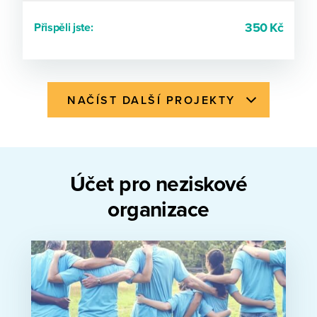
350 Kč
Přispěli jste:
NAČÍST DALŠÍ PROJEKTY
Účet pro neziskové
organizace