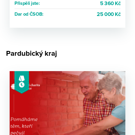
5 360 Kč
Přispěli jste:
25 000 Kč
Dar od ČSOB:
Pardubický kraj