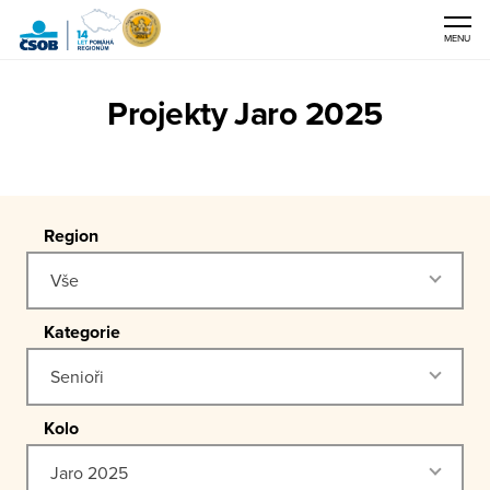
MENU
ČSOB
Projekty Jaro 2025
Pomáhá
regionům
Region
Vše
Kategorie
Senioři
Kolo
Jaro 2025