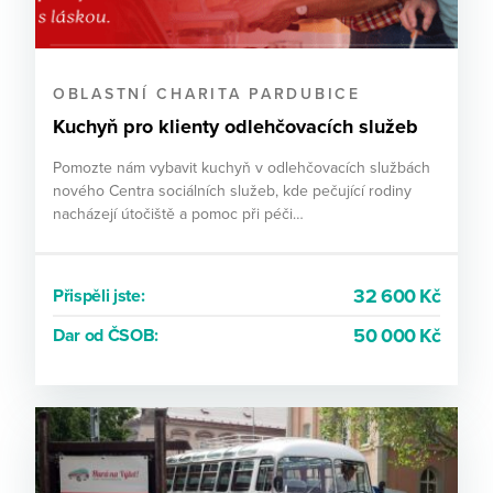
OBLASTNÍ CHARITA PARDUBICE
Kuchyň pro klienty odlehčovacích služeb
Pomozte nám vybavit kuchyň v odlehčovacích službách
nového Centra sociálních služeb, kde pečující rodiny
nacházejí útočiště a pomoc při péči…
32 600 Kč
Přispěli jste:
50 000 Kč
Dar od ČSOB: