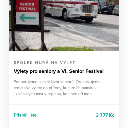
SPOLEK HURÁ NA VÝLET!
Výlety pro seniory a VI. Senior Festival
Podporujeme aktivní život seniorů! Organizujeme
tematické výlety do přírody, kulturních památek
i zajímavých míst v regionu, kde senioři moh…
3 777 Kč
Přispěli jste: