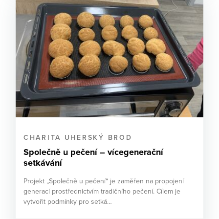
CHARITA UHERSKÝ BROD
Společně u pečení – vícegenerační
setkávání
Projekt „Společně u pečení“ je zaměřen na propojení
generací prostřednictvím tradičního pečení. Cílem je
vytvořit podmínky pro setká…