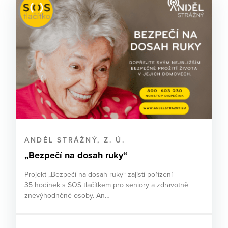
ANDĚL STRÁŽNÝ, Z. Ú.
„Bezpečí na dosah ruky“
Projekt „Bezpečí na dosah ruky“ zajistí pořízení
35 hodinek s SOS tlačítkem pro seniory a zdravotně
znevýhodněné osoby. An…