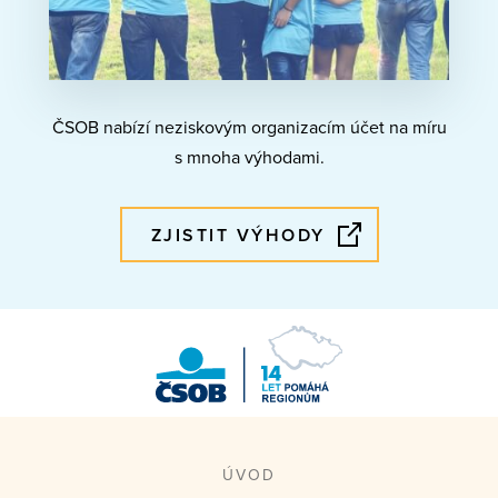
ČSOB nabízí neziskovým organizacím účet na míru
s mnoha výhodami.
ZJISTIT VÝHODY
ČSOB Pomáhá
regionům
ÚVOD