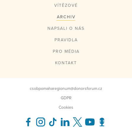
VÍTĚZOVÉ
ARCHIV
NAPSALI O NÁS
PRAVIDLA
PRO MÉDIA
KONTAKT
csobpomaharegionum@donorsforum.cz
GDPR
Cookies