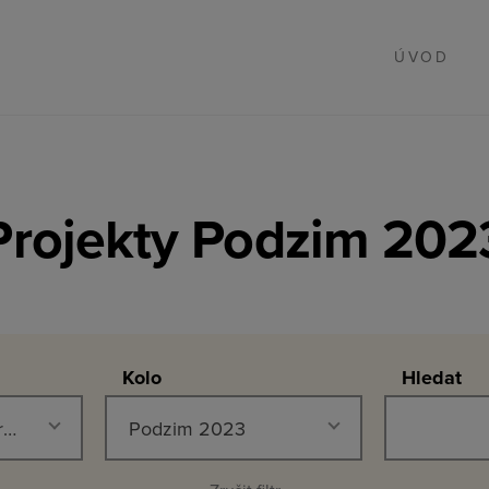
ÚVOD
Projekty Podzim 202
Kolo
Hledat
Životní prostředí, rozvoj regionů a ochrana zvířat
Podzim 2023