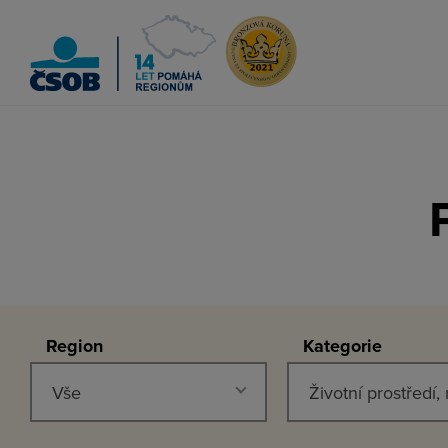
ČSOB Pomáhá regionům
Region
Kategorie
Vše