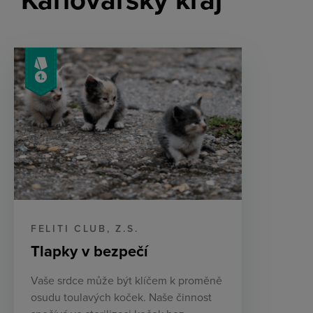
Karlovarský kraj
FELITI CLUB, Z.S.
Tlapky v bezpečí
Vaše srdce může být klíčem k proměně
osudu toulavých koček. Naše činnost