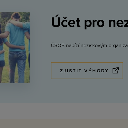
Účet pro ne
ČSOB nabízí neziskovým organiza
ZJISTIT VÝHODY