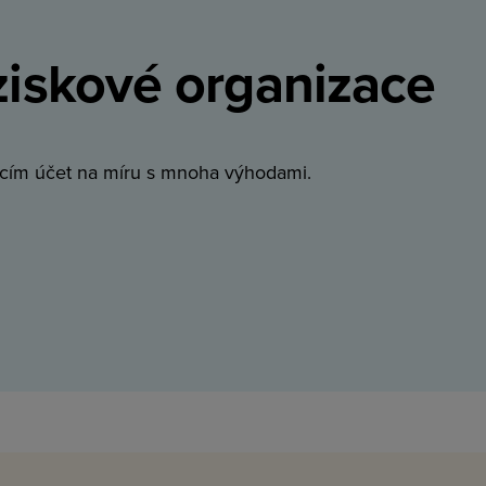
ziskové organizace
cím účet na míru s mnoha výhodami.